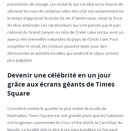
passionnés de voyage. Les routards qui ont déjà eu la chance de
sillonner les rues de certaines villes des USA ont certainement eu
le temps d’apprécier le mode de vie à l’américaine, sentir la force
du rêve américain. Les randonneurs qui sont passés par le parc
national du Grand Canyon ou celui de Crater Lake ont pu avoir un
aperçu des merveilles naturelles du pays de l’Oncle Sam. Pour
compléter le circuit, les visiteurs peuvent opter pour des
découvertes et activités insolites qui rendront le séjour encore
plus palpitant.
Devenir une célébrité en un jour
grâce aux écrans géants de Times
Square
Considéré comme le quartier le plus animé de la ville de
Manhattan, Times Square est une grande place que les habitants
ont longtemps surnommée le Cross of the World, le Carrefour du
Monde. La localité doit ce titre à ces rues bondées où l’on peut