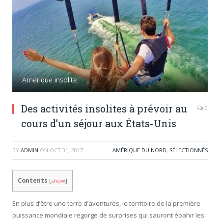
Amérique insolite
Des activités insolites à prévoir au
0
cours d’un séjour aux États-Unis
BY
ADMIN
ON
OCT 31, 2017
AMÉRIQUE DU NORD
,
SÉLECTIONNÉS
Contents
[
show
]
En plus d’être une terre d’aventures, le territoire de la première
puissance mondiale regorge de surprises qui sauront ébahir les