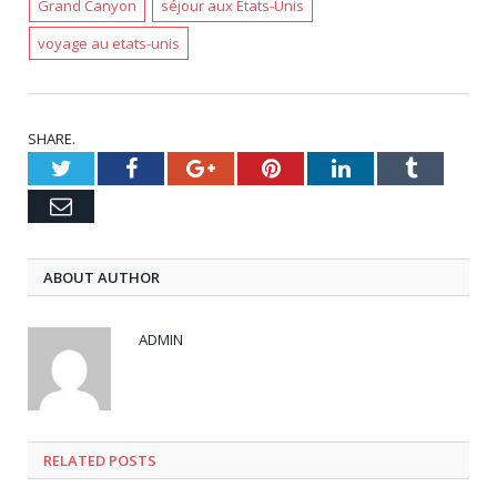
Grand Canyon
séjour aux États-Unis
voyage au etats-unis
SHARE.
Twitter
Facebook
Google+
Pinterest
LinkedIn
Tumblr
Email
ABOUT AUTHOR
ADMIN
RELATED
POSTS