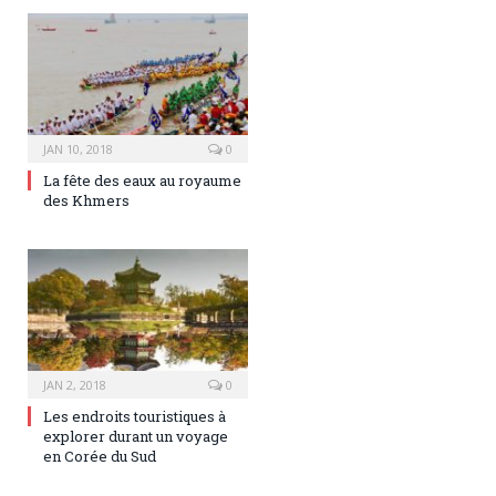
JAN 10, 2018
0
La fête des eaux au royaume
des Khmers
JAN 2, 2018
0
Les endroits touristiques à
explorer durant un voyage
en Corée du Sud