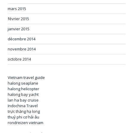
mars 2015
février 2015
janvier 2015
décembre 2014
novembre 2014
octobre 2014
Vietnam travel guide
halong seaplane
halong helicopter
halong bay yacht
lan ha bay cruise
Indochina Travel
trực thăng hạ long
thuỷ phi cơ hải âu
rondreizen vietnam