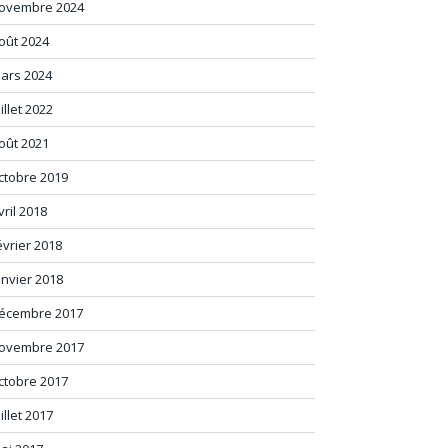
ovembre 2024
oût 2024
ars 2024
uillet 2022
oût 2021
ctobre 2019
vril 2018
évrier 2018
anvier 2018
écembre 2017
ovembre 2017
ctobre 2017
uillet 2017