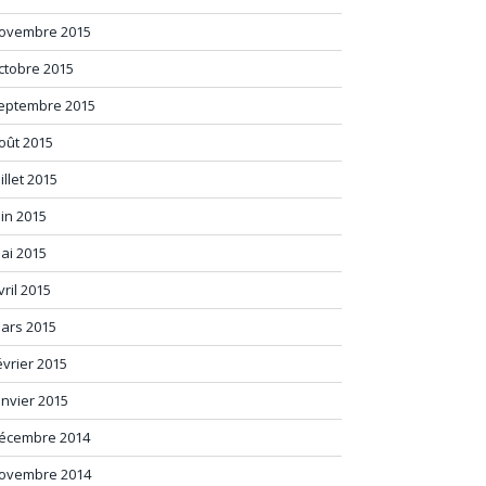
ovembre 2015
ctobre 2015
eptembre 2015
oût 2015
uillet 2015
uin 2015
ai 2015
vril 2015
ars 2015
évrier 2015
anvier 2015
écembre 2014
ovembre 2014