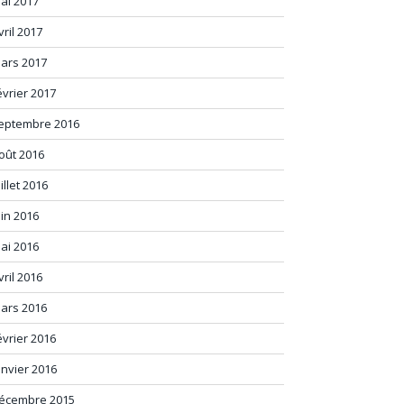
ai 2017
vril 2017
ars 2017
évrier 2017
eptembre 2016
oût 2016
uillet 2016
uin 2016
ai 2016
vril 2016
ars 2016
évrier 2016
anvier 2016
écembre 2015