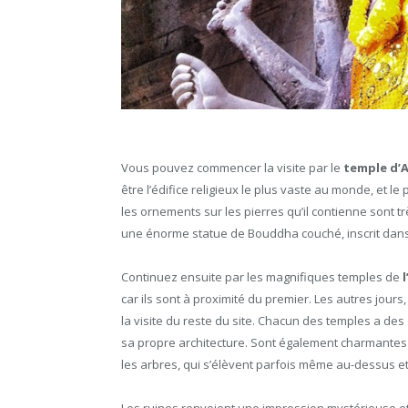
Vous pouvez commencer la visite par le
temple d’
être l’édifice religieux le plus vaste au monde, et le
les ornements sur les pierres qu’il contienne sont t
une énorme statue de Bouddha couché, inscrit dans
Continuez ensuite par les magnifiques temples de
car ils sont à proximité du premier. Les autres jou
la visite du reste du site. Chacun des temples a de
sa propre architecture. Sont également charmantes
les arbres, qui s’élèvent parfois même au-dessus e