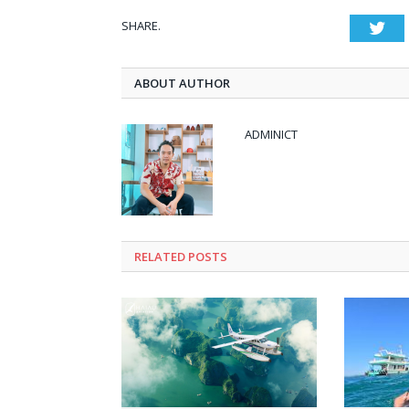
SHARE.
Twi
ABOUT AUTHOR
ADMINICT
RELATED
POSTS