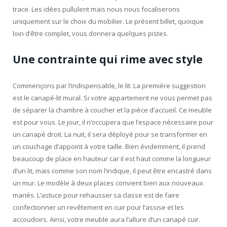
trace. Les idées pullulent mais nous nous focaliserons
uniquement sur le choix du mobilier. Le présent billet, quoique
loin d’être complet, vous donnera quelques pistes.
Une contrainte qui rime avec style
Commençons par l’indispensable, le lit. La première suggestion
est le canapé-lit mural. Si votre appartement ne vous permet pas
de séparer la chambre à coucher et la pièce d’accueil. Ce meuble
est pour vous. Le jour, il n’occupera que l’espace nécessaire pour
un canapé droit. La nuit, il sera déployé pour se transformer en
un couchage d’appoint à votre taille. Bien évidemment, il prend
beaucoup de place en hauteur car il est haut comme la longueur
d’un lit, mais comme son nom l’indique, il peut être encastré dans
un mur. Le modèle à deux places convient bien aux nouveaux
mariés. L’astuce pour rehausser sa classe est de faire
confectionner un revêtement en cuir pour l’assise et les
accoudoirs. Ainsi, votre meuble aura l’allure d’un canapé cuir.