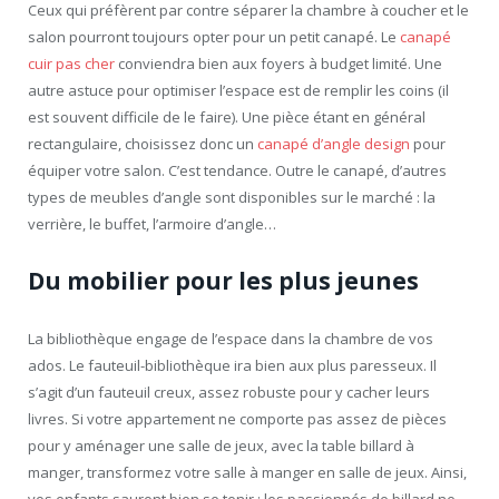
Ceux qui préfèrent par contre séparer la chambre à coucher et le
salon pourront toujours opter pour un petit canapé. Le
canapé
cuir pas cher
conviendra bien aux foyers à budget limité. Une
autre astuce pour optimiser l’espace est de remplir les coins (il
est souvent difficile de le faire). Une pièce étant en général
rectangulaire, choisissez donc un
canapé d’angle design
pour
équiper votre salon. C’est tendance. Outre le canapé, d’autres
types de meubles d’angle sont disponibles sur le marché : la
verrière, le buffet, l’armoire d’angle…
Du mobilier pour les plus jeunes
La bibliothèque engage de l’espace dans la chambre de vos
ados. Le fauteuil-bibliothèque ira bien aux plus paresseux. Il
s’agit d’un fauteuil creux, assez robuste pour y cacher leurs
livres. Si votre appartement ne comporte pas assez de pièces
pour y aménager une salle de jeux, avec la table billard à
manger, transformez votre salle à manger en salle de jeux. Ainsi,
vos enfants sauront bien se tenir : les passionnés de billard ne