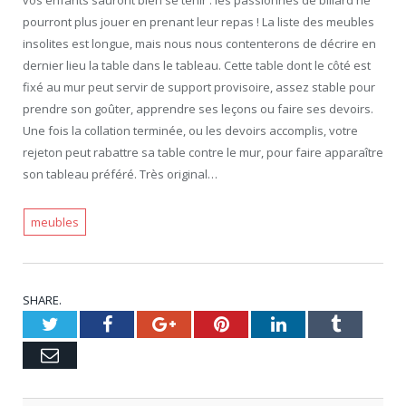
pourront plus jouer en prenant leur repas ! La liste des meubles
insolites est longue, mais nous nous contenterons de décrire en
dernier lieu la table dans le tableau. Cette table dont le côté est
fixé au mur peut servir de support provisoire, assez stable pour
prendre son goûter, apprendre ses leçons ou faire ses devoirs.
Une fois la collation terminée, ou les devoirs accomplis, votre
rejeton peut rabattre sa table contre le mur, pour faire apparaître
son tableau préféré. Très original…
meubles
SHARE.
Twitter
Facebook
Google+
Pinterest
LinkedIn
Tumblr
Email