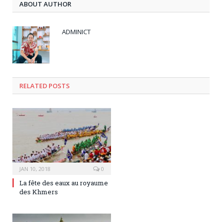
ABOUT AUTHOR
ADMINICT
RELATED
POSTS
JAN 10, 2018
0
La fête des eaux au royaume
des Khmers