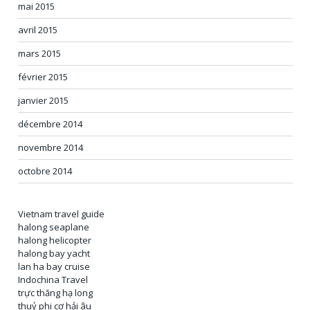
mai 2015
avril 2015
mars 2015
février 2015
janvier 2015
décembre 2014
novembre 2014
octobre 2014
Vietnam travel guide
halong seaplane
halong helicopter
halong bay yacht
lan ha bay cruise
Indochina Travel
trực thăng hạ long
thuỷ phi cơ hải âu