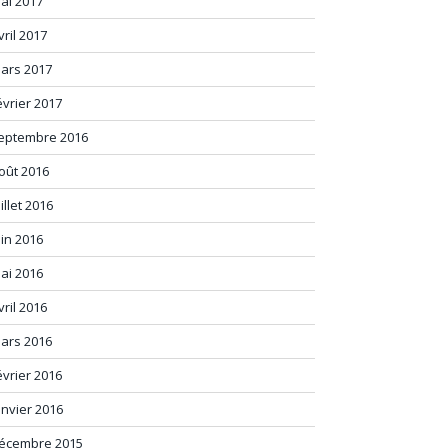
ai 2017
vril 2017
ars 2017
évrier 2017
eptembre 2016
oût 2016
uillet 2016
uin 2016
ai 2016
vril 2016
ars 2016
évrier 2016
anvier 2016
écembre 2015