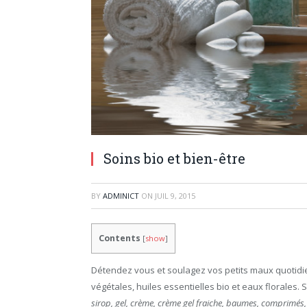
Soins bio et bien-être
BY
ADMINICT
ON
JUIL 9, 2015
Contents
[
show
]
Détendez vous et soulagez vos petits maux quotid
végétales, huiles essentielles bio et eaux florales. 
sirop, gel, crème, crème gel fraiche, baumes, comprimés,