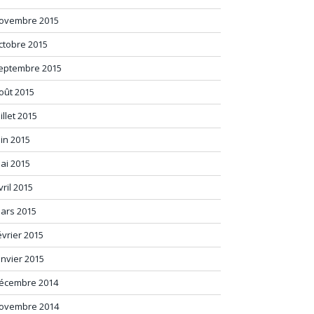
ovembre 2015
ctobre 2015
eptembre 2015
oût 2015
uillet 2015
uin 2015
ai 2015
vril 2015
ars 2015
évrier 2015
anvier 2015
écembre 2014
ovembre 2014