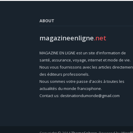
ABOUT
magazineenligne
.net
MAGAZINE EN LIGNE est un site d'information de
santé, assurance, voyage, internet et mode de vie.
Nous vous fournissons avec les articles directemen
des éditeurs professionels.
Nous sommes votre passe d'accès à toutes les
actualités du monde francophone.
Contact us: destinationdumonde@gmail.com
Copyright © 2014
ThemeSphere
. Powered by
WordP