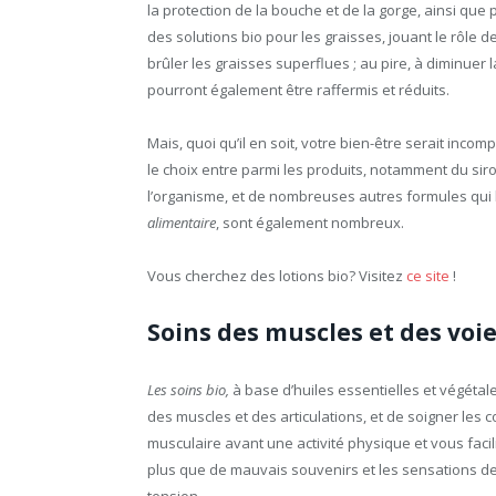
la protection de la bouche et de la gorge, ainsi q
des solutions bio pour les graisses, jouant le rôle de
brûler les graisses superflues ; au pire, à diminuer la
pourront également être raffermis et réduits.
Mais, quoi qu’il en soit, votre bien-être serait inc
le choix entre parmi les produits, notamment du sir
l’organisme, et de nombreuses autres formules qui l
alimentaire
, sont également nombreux.
Vous cherchez des lotions bio? Visitez
ce site
!
Soins des muscles et des voie
Les soins bio,
à base d’huiles essentielles et végéta
des muscles et des articulations, et de soigner les c
musculaire avant une activité physique et vous faci
plus que de mauvais souvenirs et les sensations des