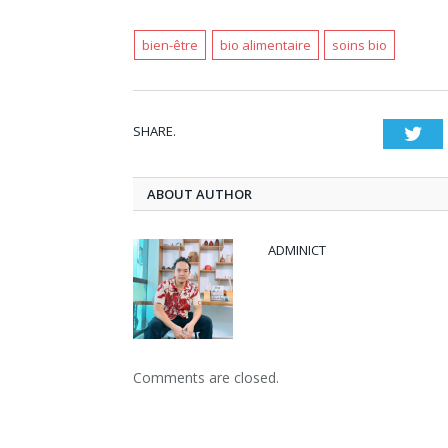
bien-être
bio alimentaire
soins bio
SHARE.
Twi
ABOUT AUTHOR
ADMINICT
Comments are closed.