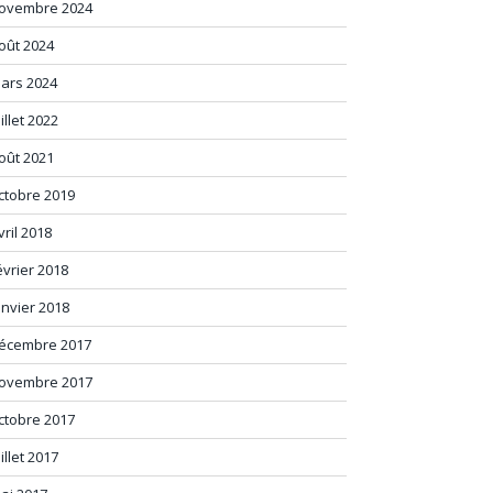
ovembre 2024
oût 2024
ars 2024
uillet 2022
oût 2021
ctobre 2019
vril 2018
évrier 2018
anvier 2018
écembre 2017
ovembre 2017
ctobre 2017
uillet 2017