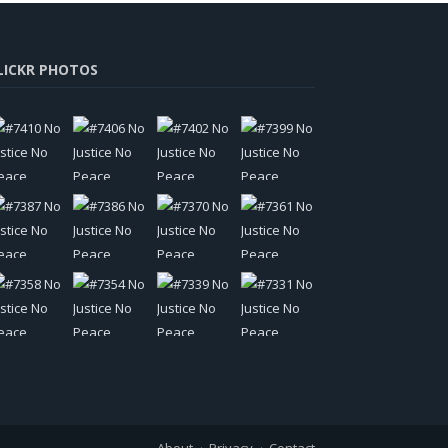
LICKR PHOTOS
About
Privacy
Contact