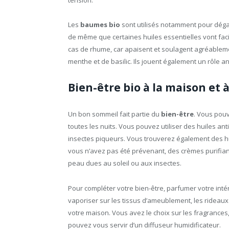
tension.
Les
baumes bio
sont utilisés notamment pour dégag
de même que certaines huiles essentielles vont faci
cas de rhume, car apaisent et soulagent agréableme
menthe et de basilic. Ils jouent également un rôle an
Bien-être bio à la maison et à
Un bon sommeil fait partie du
bien-être
. Vous pou
toutes les nuits. Vous pouvez utiliser des huiles 
insectes piqueurs. Vous trouverez également des huil
vous n’avez pas été prévenant, des crèmes purifiant
peau dues au soleil ou aux insectes.
Pour compléter votre bien-être, parfumer votre inté
vaporiser sur les tissus d’ameublement, les rideaux et
votre maison. Vous avez le choix sur les fragrances,
pouvez vous servir d’un diffuseur humidificateur.