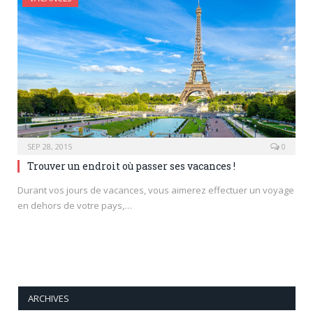
SEP 28, 2015
0
Trouver un endroit où passer ses vacances !
Durant vos jours de vacances, vous aimerez effectuer un voyage
en dehors de votre pays,…
ARCHIVES