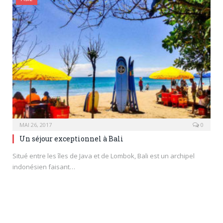
MAI 26, 2017
0
Un séjour exceptionnel à Bali
Situé entre les îles de Java et de Lombok, Bali est un archipel
indonésien faisant…