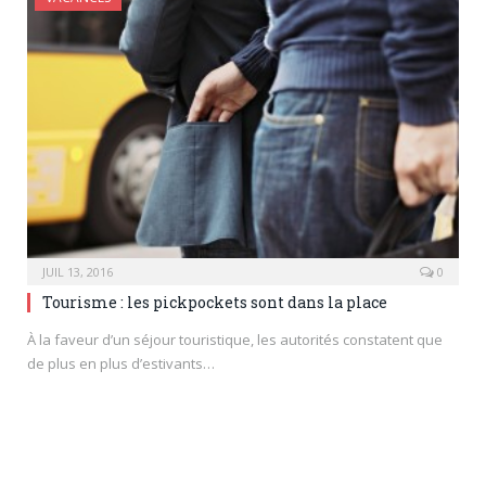
JUIL 13, 2016
0
Tourisme : les pickpockets sont dans la place
À la faveur d’un séjour touristique, les autorités constatent que
de plus en plus d’estivants…