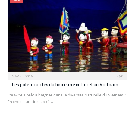
MAR 23, 2016
0
Les potentialités du tourisme culturel au Vietnam
Êtes-vous prêt à baigner dans la diversité culturelle du Vietnam ?
En choisit un circuit axé…