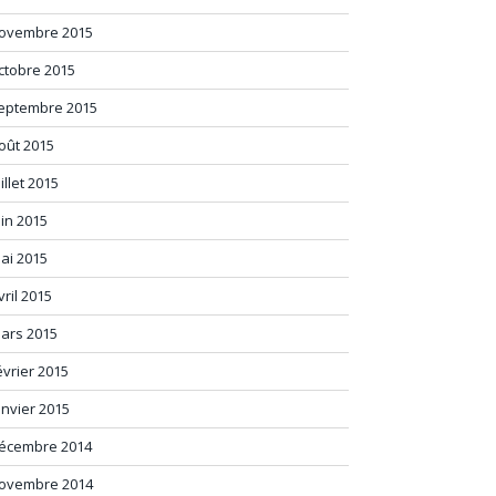
ovembre 2015
ctobre 2015
eptembre 2015
oût 2015
uillet 2015
uin 2015
ai 2015
vril 2015
ars 2015
évrier 2015
anvier 2015
écembre 2014
ovembre 2014