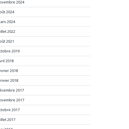
ovembre 2024
oût 2024
ars 2024
uillet 2022
oût 2021
ctobre 2019
vril 2018
évrier 2018
anvier 2018
écembre 2017
ovembre 2017
ctobre 2017
uillet 2017