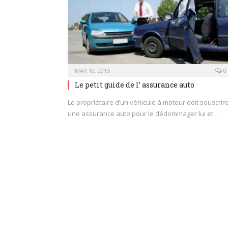
MAR 10, 2015
0
Le petit guide de l’ assurance auto
Le propriétaire d’un véhicule à moteur doit souscrir
une assurance auto pour le dédommager lui et…