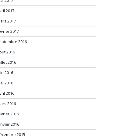
ai 2017
vril 2017
ars 2017
évrier 2017
eptembre 2016
oût 2016
uillet 2016
uin 2016
ai 2016
vril 2016
ars 2016
évrier 2016
anvier 2016
écembre 2015