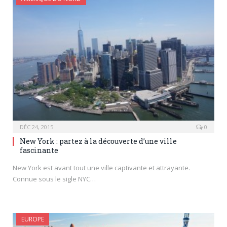
DÉC 24, 2015
0
New York : partez à la découverte d’une ville
fascinante
New York est avant tout une ville captivante et attrayante.
Connue sous le sigle NYC…
EUROPE