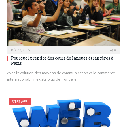
DÉC 10, 2015
0
Pourquoi prendre des cours de langues étrangères à
Paris
Avec l’évolution des moyens de communication et le commerce
international, il n’existe plus de frontière…
SITES WEB