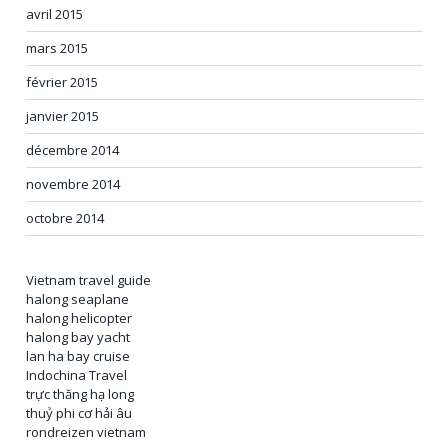
avril 2015
mars 2015
février 2015
janvier 2015
décembre 2014
novembre 2014
octobre 2014
Vietnam travel guide
halong seaplane
halong helicopter
halong bay yacht
lan ha bay cruise
Indochina Travel
trực thăng hạ long
thuỷ phi cơ hải âu
rondreizen vietnam