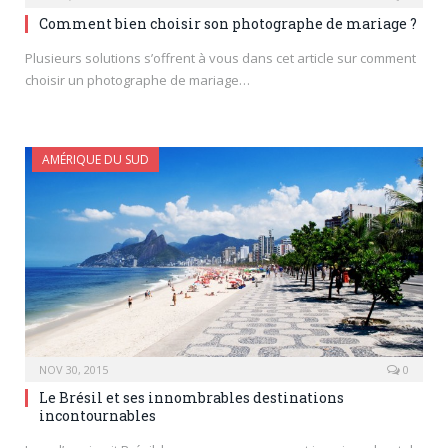
Comment bien choisir son photographe de mariage ?
Plusieurs solutions s’offrent à vous dans cet article sur comment
choisir un photographe de mariage…
AMÉRIQUE DU SUD
NOV 30, 2015
0
Le Brésil et ses innombrables destinations
incontournables