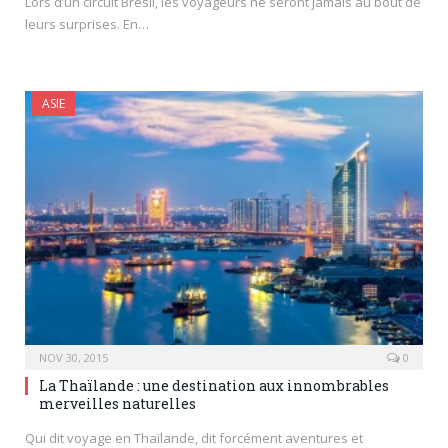
Lors d’un circuit Brésil, les voyageurs ne seront jamais au bout de
leurs surprises. En…
ASIE
NOV 30, 2015
0
La Thaïlande : une destination aux innombrables
merveilles naturelles
Qui dit voyage en Thaïlande, dit forcément aventures et