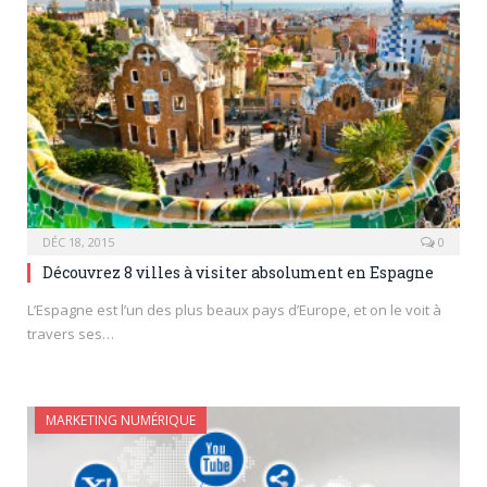
DÉC 18, 2015
0
Découvrez 8 villes à visiter absolument en Espagne
L’Espagne est l’un des plus beaux pays d’Europe, et on le voit à
travers ses…
MARKETING NUMÉRIQUE