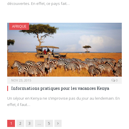
découvertes. En effet, ce pays fait…
AFRIQUE
NOV 23, 2015
0
Informations pratiques pour les vacances Kenya
Un séjour en Kenya ne s’improvise pas du jour au lendemain. En
effet, il faut…
Next
1
2
3
…
5